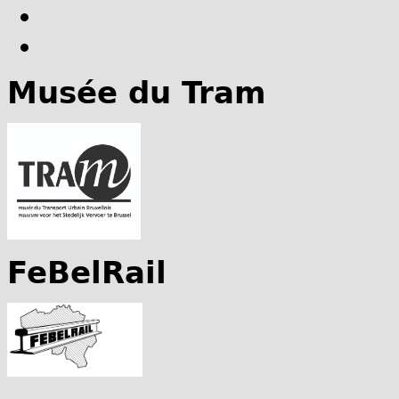
Musée du Tram
FeBelRail