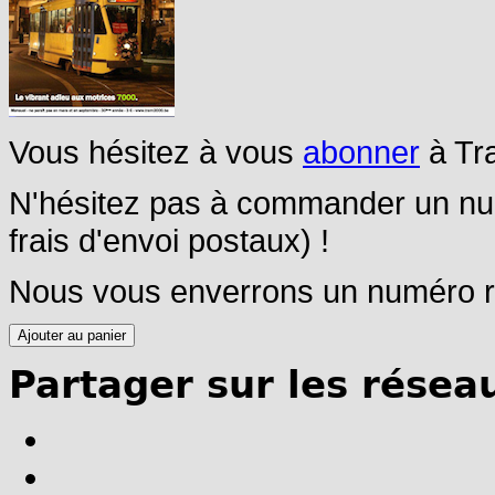
Vous hésitez à vous
abonner
à Tr
N'hésitez pas à commander un nu
frais d'envoi postaux) !
Nous vous enverrons un numéro réc
Partager sur les résea