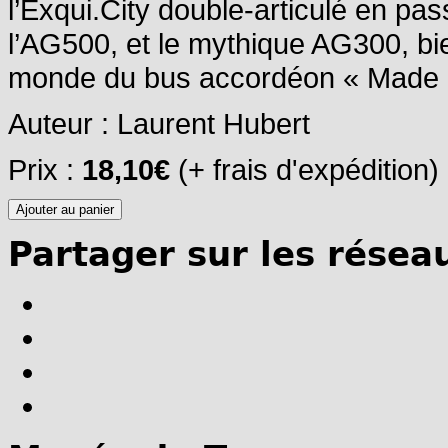
l’Exqui.City double-articulé en pa
l’AG500, et le mythique AG300, b
monde du bus accordéon « Made i
Auteur : Laurent Hubert
Prix :
18,10€
(+ frais d'expédition)
Partager sur les résea