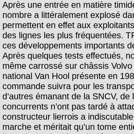
Après une entrée en matière timid
nombre a littéralement explosé da
permettent en effet aux exploitan
des lignes les plus fréquentées.
ces développements importants d
Après quelques tests effectués, no
même carrossé sur châssis Volvo d
national Van Hool présente en 1
commande suivra pour les transpor
d’autres émanant de la SNCV, de l
concurrents n’ont pas tardé à atta
constructeur lierrois a indiscutab
marche et méritait qu’un tome entie