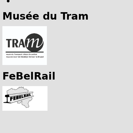
Musée du Tram
FeBelRail