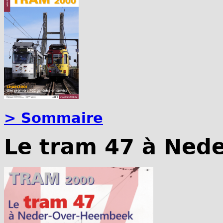
> Sommaire
Le tram 47 à Ned