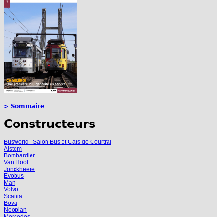
> Sommaire
Constructeurs
Busworld : Salon Bus et Cars de Courtrai
Alstom
Bombardier
Van Hool
Jonckheere
Evobus
Man
Volvo
Scania
Bova
Neoplan
Mercedes