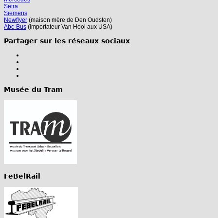
Setra
Siemens
Newflyer
(maison mère de Den Oudsten)
Abc-Bus
(importateur Van Hool aux USA)
Partager sur les réseaux sociaux
Musée du Tram
FeBelRail