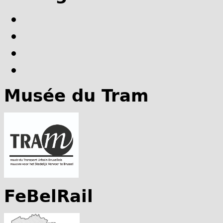
Musée du Tram
FeBelRail