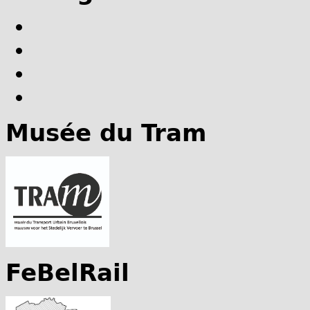
Musée du Tram
FeBelRail