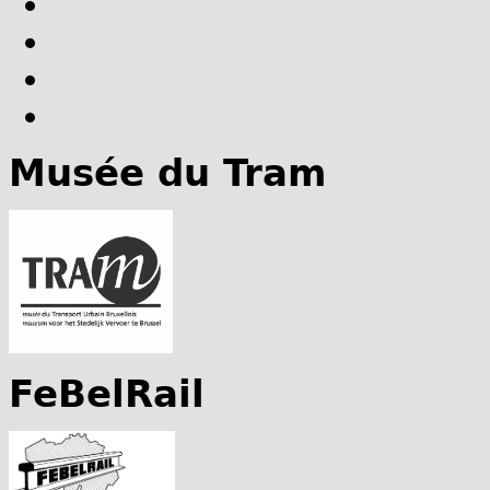
Musée du Tram
FeBelRail